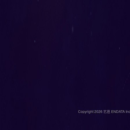
Copyright 2026 艺恩 ENDATA Inc. 